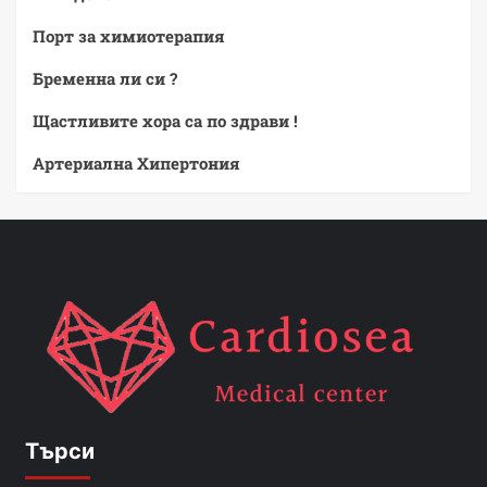
Порт за химиотерапия
Бременна ли си ?
Щастливите хора са по здрави !
Артериална Хипертония
Търси