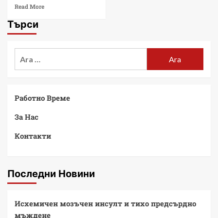
Read More
Търси
Работно Време
За Нас
Контакти
Последни Новини
Исхемичен мозъчен инсулт и тихо предсърдно
мъждене