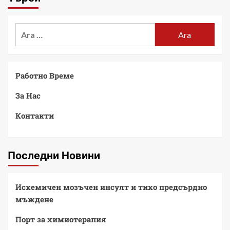
Работно Време
За Нас
Контакти
Последни Новини
Исхемичен мозъчен инсулт и тихо предсърдно
мъждене
Порт за химиотерапия