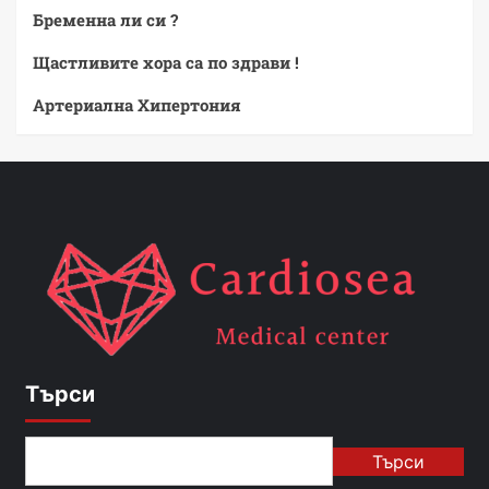
Бременна ли си ?
Щастливите хора са по здрави !
Артериална Хипертония
Търси
Търси