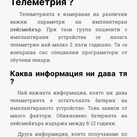
Телеметрия ?
Телеметрията е измерване на различни
важни параметри на имплантиран
пейсмейкър
. При тази група пациенти с
имплантирани устройства се налага
телеметрия най-малко 2 пъти годишно. Тя се
извършва със специални програматори от
обучени лекари.
Каква информация ни дава тя
?
Най-важната информация, която ни дава
телеметрията е остатъчната батерия на
имплантираното устройство. Това зависи от
много фактори. Обикновено батерията на
пейсмейкъра издържа между 8-12 години.
Друга информация, която получаваме по