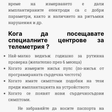
време на измерването е дали
имплантираните електроди са с добри
параметри, както и наличието на ритъмни
нарушения и др.
Кога да посещавате
специалните центрове за
телеметрия ?
Най-малко веднъж годишно за рутинна
проверка (желателно през 6 месеца)
Когато измерите нисък пулс (по-нисък от
програмираната сърдечна честота)
Когато имате симптоми подобни на тези
преди имплантацията на устройството
Когато се появят нови сърдечносъдови
симптоми.
Не забравяйте да носите паспорта на