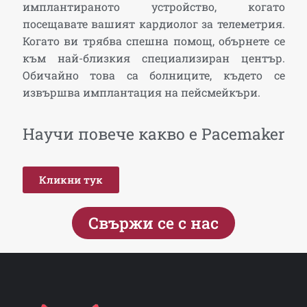
имплантираното устройство, когато
посещавате вашият кардиолог за телеметрия.
Когато ви трябва спешна помощ, обърнете се
към най-близкия специализиран център.
Обичайно това са болниците, където се
извършва имплантация на пейсмейкъри.
Научи повече какво е Pacemaker
Кликни тук
Свържи се с нас